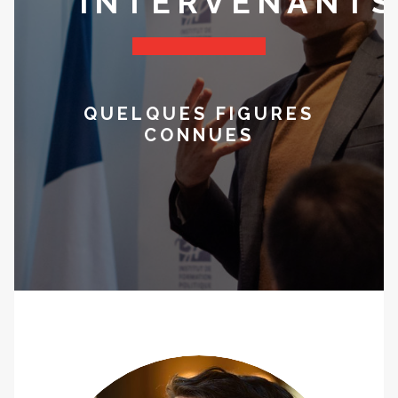
INTERVENANTS
QUELQUES FIGURES
CONNUES