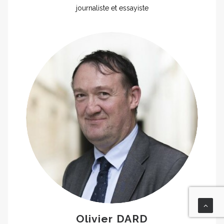
journaliste et essayiste
Olivier DARD