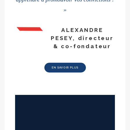
»
ALEXANDRE
PESEY, directeur
& co-fondateur
EN SAVOIR PLUS