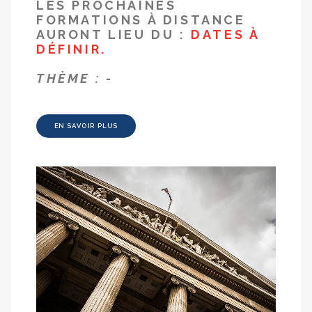
LES PROCHAINES
FORMATIONS À DISTANCE
AURONT LIEU DU :
DATES À
DÉFINIR.
THÈME : -
EN SAVOIR PLUS