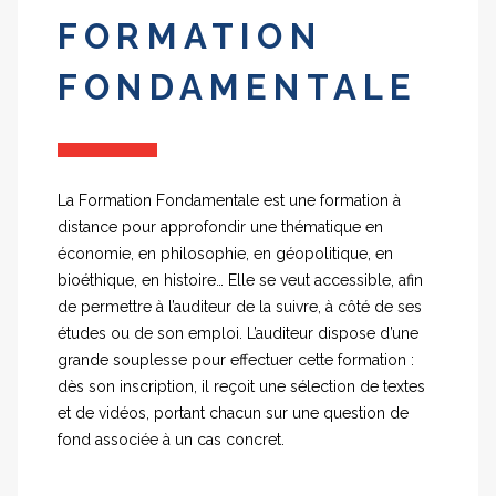
FORMATION
FONDAMENTALE
La Formation Fondamentale est une formation à
distance pour approfondir une thématique en
économie, en philosophie, en géopolitique, en
bioéthique, en histoire… Elle se veut accessible, afin
de permettre à l’auditeur de la suivre, à côté de ses
études ou de son emploi. L’auditeur dispose d’une
grande souplesse pour effectuer cette formation :
dès son inscription, il reçoit une sélection de textes
et de vidéos, portant chacun sur une question de
fond associée à un cas concret.