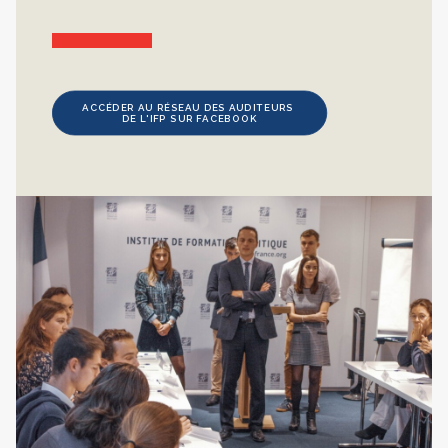
ACCÉDER AU RÉSEAU DES AUDITEURS 
DE L'IFP SUR FACEBOOK