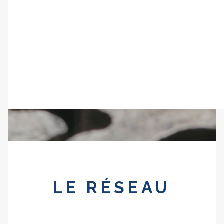
ÉCOLE DE L’ENGAGEMENT POLITIQUE
ÉCOLE DES ENTREPRENEURS CIVIQUES
JE FAIS UN DON
LE RÉSEAU