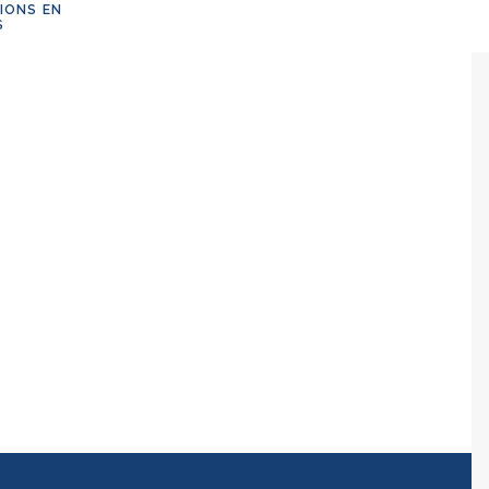
IONS EN
S