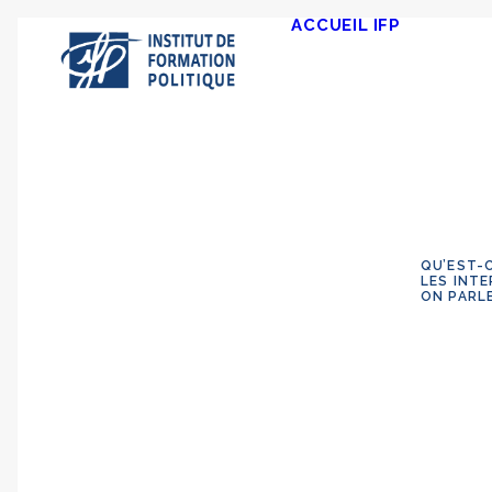
ACCUEIL
IFP
QU’EST-C
LES INT
ON PARLE