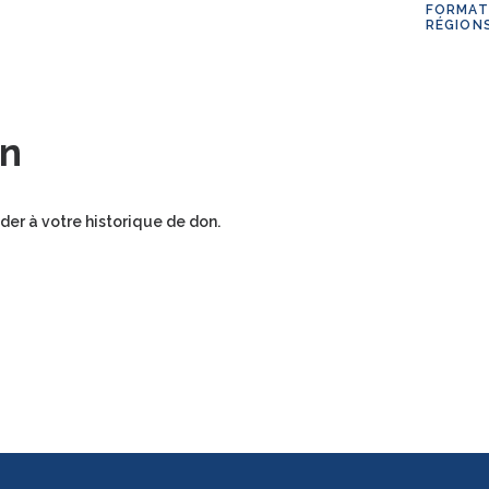
FORMAT
RÉGION
on
der à votre historique de don.