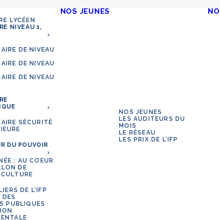
NOS JEUNES
NO
RE LYCÉEN
RE NIVEAU 1,
AIRE DE NIVEAU
AIRE DE NIVEAU
AIRE DE NIVEAU
RE
IQUE
NOS JEUNES
LES AUDITEURS DU
NAIRE SÉCURITÉ
MOIS
RIEURE
LE RÉSEAU
LES PRIX DE L’IFP
R DU POUVOIR
NÉE : AU COEUR
ALON DE
RICULTURE
LIERS DE L’IFP
 DES
ÉS PUBLIQUES
ION
ENTALE