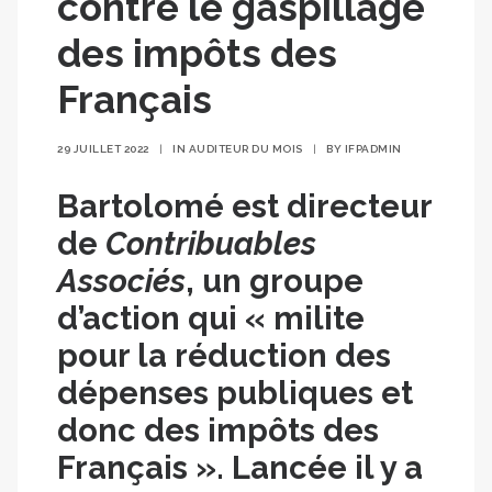
contre le gaspillage
des impôts des
Français
29 JUILLET 2022
|
IN
AUDITEUR DU MOIS
|
BY
IFPADMIN
Bartolomé est directeur
de
Contribuables
Associés
, un groupe
d’action qui « milite
pour la réduction des
dépenses publiques et
donc des impôts des
Français ». Lancée il y a