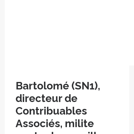
ÉCOLE DE L’ENGAGEMENT POLITIQUE
ÉCOLE DES ENTREPRENEURS CIVIQUES
JE FAIS UN DON
Bartolomé (SN1),
directeur de
Contribuables
Associés, milite